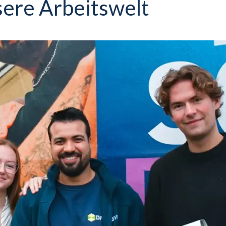
sere Arbeitswelt